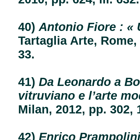
Antonio Fiore : « 
Tartaglia Arte, Rome, 2
33.
Da Leonardo a Bo
vitruviano e l’arte m
Milan, 2012, pp. 302, 1
Enrico Prampolini