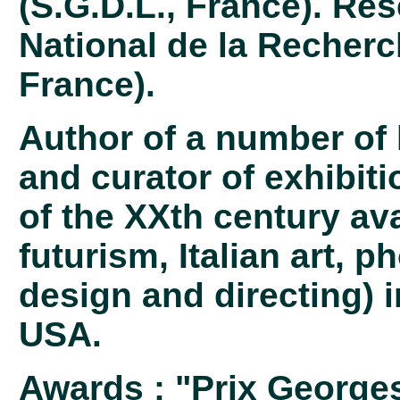
(S.G.D.L., France). Res
National de la Recherch
France).
Author of a number of 
and curator of exhibit
of the XXth century av
futurism, Italian art, 
design and directing) i
USA.
Awards : "Prix Georges