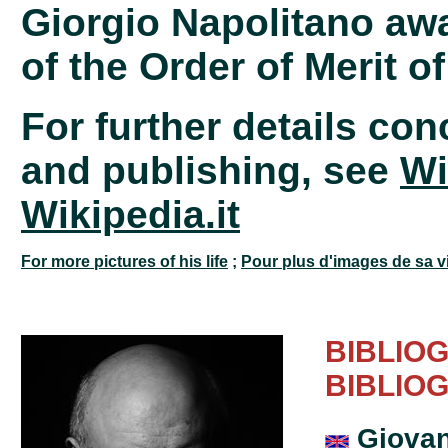
Giorgio Napolitano awa
of the Order of Merit of
For further details co
and publishing, see
Wi
Wikipedia.it
For more pictures of his life
;
Pour plus d'images de sa v
BIBLIOG
BIBLIO
Giovann