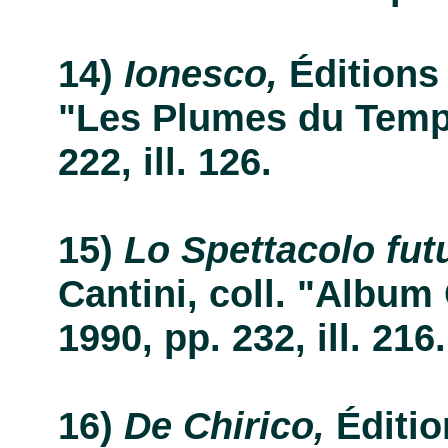
Ionesco,
Éditions 
"Les Plumes du Temps
222, ill. 126.
Lo Spettacolo futu
Cantini, coll. "Album 
1990, pp. 232, ill. 216.
De Chirico,
Éditio