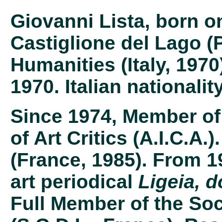
Giovanni Lista, born o
Castiglione del Lago (P
Humanities (Italy, 1970
1970. Italian nationali
Since 1974, Member of 
of Art Critics (A.I.C.A.
(France, 1985). From 1
art periodical
Ligeia, d
Full Member of the Soc