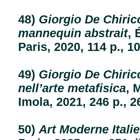
Giorgio De Chirico
mannequin abstrait
, 
Paris, 2020, 114 p., 10 
Giorgio De Chiric
nell’arte metafisica
, 
Imola, 2021, 246 p., 26 
Art Moderne Itali