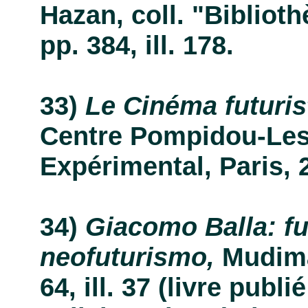
Hazan, coll. "Biblioth
pp. 384, ill. 178.
Le Cinéma futuris
Centre Pompidou-Les
Expérimental, Paris, 20
Giacomo Balla: f
neofuturismo,
Mudima,
64, ill. 37 (livre publi