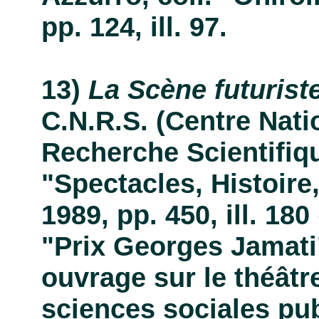
pp. 124, ill. 97.
La Scène futuriste
C.N.R.S. (Centre Nati
Recherche Scientifiqu
"Spectacles, Histoire,
1989, pp. 450, ill. 180
"Prix Georges Jamati"
ouvrage sur le théâtre
sciences sociales pub