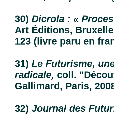
Dicrola : « Proces
Art Éditions, Bruxelles
123 (livre paru en fra
Le Futurisme,
une
radicale,
coll. "Décou
Gallimard, Paris, 2008,
Journal des Futu