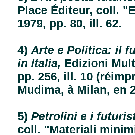
Place Éditeur, coll. "E
1979, pp. 80, ill. 62.
Arte e Politica: il 
in Italia,
Edizioni Mult
pp. 256, ill. 10 (réim
Mudima, à Milan, en 2
Petrolini e i futurist
coll. "Materiali minim