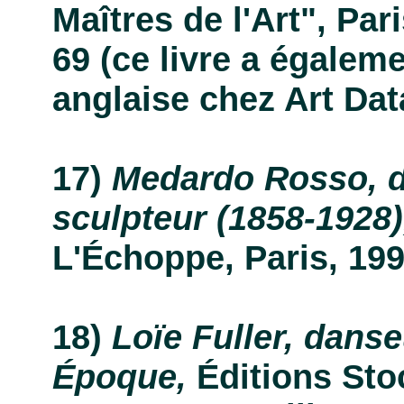
Maîtres de l'Art", Pari
69 (ce livre a égalem
anglaise chez Art Dat
Medardo Rosso, d
sculpteur (1858-1928)
L'Échoppe, Paris, 1994,
Loïe Fuller, danse
Époque,
Éditions Sto