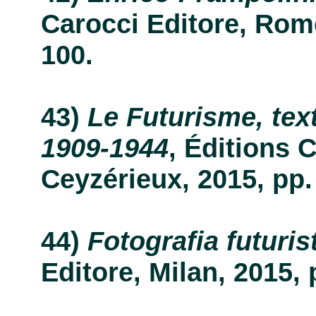
Carocci Editore, Rome,
100.
Le Futurisme, tex
1909-1944
, Éditions 
Ceyzérieux, 2015, pp. 2
Fotografia futuris
Editore, Milan, 2015, p