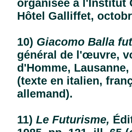
organisée à l'Institut 
Hôtel Galliffet, octob
Giacomo Balla fut
général de l'œuvre, vo
d'Homme, Lausanne, 19
(texte en italien, fran
allemand).
Le Futurisme,
Édit