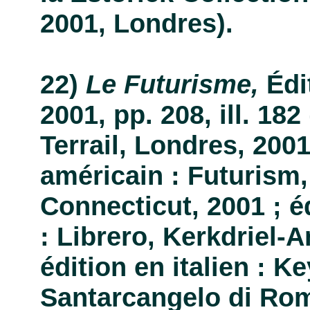
2001, Londres).
Le Futurisme,
Édit
2001, pp. 208, ill. 182
Terrail, Londres, 2001
américain : Futurism,
Connecticut, 2001 ; é
: Librero, Kerkdriel-
édition en italien : 
Santarcangelo di Rom