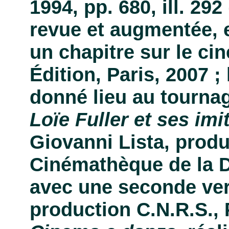
1994, pp. 680, ill. 292
revue et augmentée, e
un chapitre sur le c
Édition, Paris, 2007 ;
donné lieu au tournage
Loïe Fuller et ses imi
Giovanni Lista, prod
Cinémathèque de la D
avec une seconde ve
production C.N.R.S., 