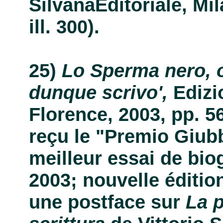
SilvanaEditoriale, Mil
ill. 300).
Lo Sperma nero, 
dunque scrivo',
Edizi
Florence, 2003, pp. 56, 
reçu le "Premio Giub
meilleur essai de biog
2003; nouvelle éditi
une postface sur
La p