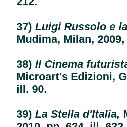
212.
Luigi Russolo e la
Mudima, Milan, 2009, p
Il Cinema futurist
Microart's Edizioni, 
ill. 90.
La Stella d'Italia,
2010, pp. 624, ill. 632.