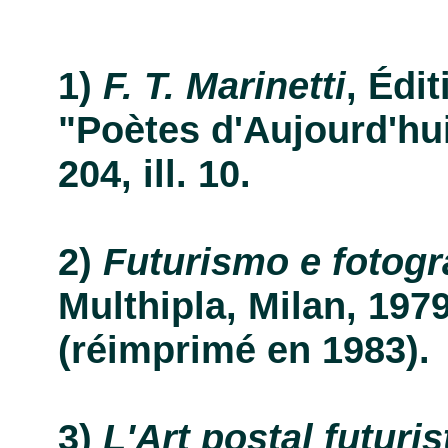
F. T. Marinetti
, Édi
"Poètes d'Aujourd'hui
204, ill. 10.
Futurismo e fotogr
Multhipla, Milan, 1979,
(réimprimé en 1983).
L'Art postal futuris