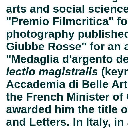
arts and social scienc
"Premio Filmcritica" f
photography published 
Giubbe Rosse" for an a
"Medaglia d'argento de
lectio magistralis
(keyn
Accademia di Belle Arti
the French Minister of 
awarded him the title o
and Letters. In Italy, i