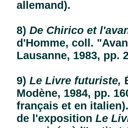
allemand).
De Chirico et l'ava
d'Homme, coll. "Avan
Lausanne, 1983, pp. 27
Le Livre futuriste,
É
Modène, 1984, pp. 160,
français et en italien)
de l'exposition
Le Liv