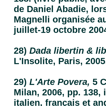
de Daniel Abadie, lors
Magnelli organisée a
juillet-19 octobre 200
Dada libertin & lib
L'Insolite, Paris, 2005,
L'Arte Povera,
5 C
Milan, 2006, pp. 138, i
italien, français et an