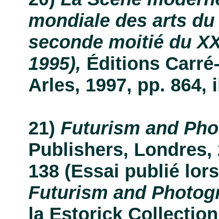
mondiale des arts du
seconde moitié du XX
1995),
Éditions Carré-
Arles, 1997, pp. 864, i
Futurism and Pho
Publishers, Londres, 2
138 (Essai publié lors
Futurism and Photo
la Estorick Collection