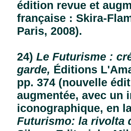
édition revue et aug
française : Skira-Fla
Paris, 2008).
Le Futurisme : cré
garde,
Éditions L'Amat
pp. 374 (nouvelle édit
augmentée, avec un i
iconographique, en la
Futurismo: la rivolta 