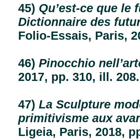
Qu’est-ce que le f
Dictionnaire des futu
Folio-Essais, Paris, 20
Pinocchio nell’art
2017, pp. 310, ill. 208.
La Sculpture mod
primitivisme aux ava
Ligeia, Paris, 2018, pp.