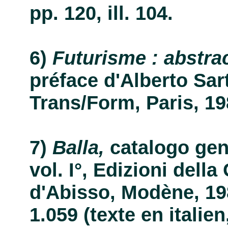
pp. 120, ill. 104.
Futurisme : abstra
préface d'Alberto Sart
Trans/Form, Paris, 1982
Balla,
catalogo gene
vol. I°, Edizioni della
d'Abisso, Modène, 1982
1.059 (texte en italien